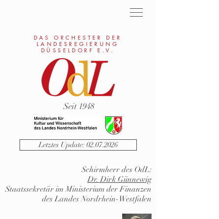
DAS ORCHESTER DER
LANDESREGIERUNG
DÜSSELDORF E.V.
Seit 1948
Letztes Update: 02.07.2026
Schirmherr des OdL:
Dr. Dirk Günnewig
Staatssekretär im Ministerium der Finanzen
des Landes Nordrhein-Westfalen