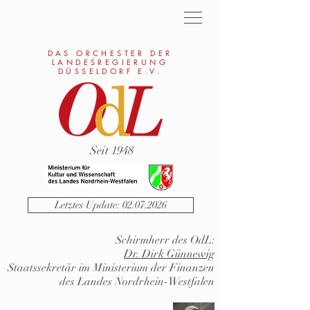
DAS ORCHESTER DER
LANDESREGIERUNG
DÜSSELDORF E.V.
Seit 1948
Letztes Update: 02.07.2026
Schirmherr des OdL:
Dr. Dirk Günnewig
Staatssekretär im Ministerium der Finanzen
des Landes Nordrhein-Westfalen