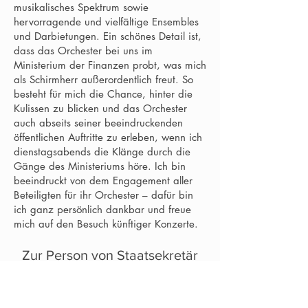
musikalisches Spektrum sowie
hervorragende und vielfältige Ensembles
und Darbietungen. Ein schönes Detail ist,
dass das Orchester bei uns im
Ministerium der Finanzen probt, was mich
als Schirmherr außerordentlich freut. So
besteht für mich die Chance, hinter die
Kulissen zu blicken und das Orchester
auch abseits seiner beeindruckenden
öffentlichen Auftritte zu erleben, wenn ich
dienstagsabends die Klänge durch die
Gänge des Ministeriums höre. Ich bin
beeindruckt von dem Engagement aller
Beteiligten für ihr Orchester – dafür bin
ich ganz persönlich dankbar und freue
mich auf den Besuch künftiger Konzerte.
Zur Person von Staatsekretär
Dr. Dirk Günnewig
Der promovierte Politikwissenschaftler